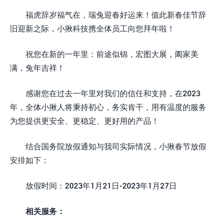
福虎辞岁福气在，瑞兔迎春好运来！值此新春佳节辞
旧迎新之际，小揪科技携全体员工向您拜年啦！
祝您在新的一年里：前途似锦，宏图大展，阖家美
满，兔年吉祥！
感谢您在过去一年里对我们的信任和支持，在2023
年，全体小揪人将秉持初心，务实肯干，用有温度的服务
为您提供更安全、更稳定、更好用的产品！
结合国务院放假通知与我司实际情况，小揪春节放假
安排如下：
放假时间：2023年1月21日-2023年1月27日
相关服务：