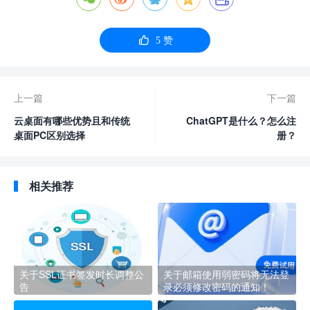

5
赞
上一篇
下一篇
云桌面有哪些优势且和传统
ChatGPT是什么？怎么注
桌面PC区别选择
册？
相关推荐
关于SSL证书签发时长调整公
关于邮箱使用弱密码将无法登
告
录必须修改密码的通知！