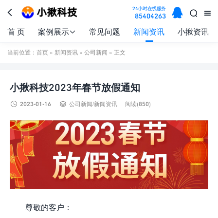

24小时在线服务



85404263
首 页
案例展示
常见问题
新闻资讯
小揪资讯

当前位置：
首页
»
新闻资讯
»
公司新闻
» 正文
小揪科技2023年春节放假通知


2023-01-16
公司新闻
/
新闻资讯
阅读(850)
尊敬的客户：