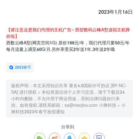
2023年1月16日
【请注意这是我们代理的主机广告~ 西部数码云峰A型虚拟主机降
价啦】
西数云峰A型(网页空间1G) 原价188元/年，我们代理只要50元/年
每月流量上调至60G/月.另外享受买2年送1年,3年送2年哦
2023春节
版权声明：本文采用知识共享 署名4.0国际许可协议 [BY-NC-
SA] 进行授权 > 本站资源仅供个人学习交流，请于下载后24
小时内删除，不允许用于商业用途，否则法律问题自行承
担。如有侵权,请联系邮箱：sa@xiaojiou.com
小揪科技
»
小
揪科技2023年春节放假通知
分享到




