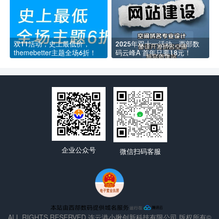
双11活动，史上最低价，
2025年双十一活动，西部数
themebetter主题全场6折！
码云峰A 首年只要18元！
企业公众号
微信扫码客服
ALL RIGHTS RESERVED 连云港小揪创新科技有限公司 版权所有©