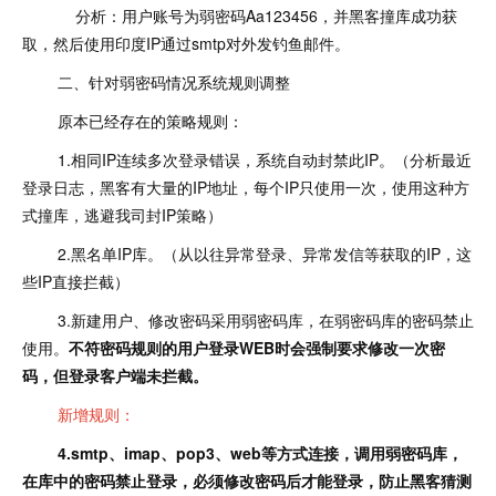
分析：用户账号为弱密码Aa123456，并黑客撞库成功获
取，然后使用印度IP通过smtp对外发钓鱼邮件。
二、针对弱密码情况系统规则调整
原本已经存在的策略规则：
1.相同IP连续多次登录错误，系统自动封禁此IP。（分析最近
登录日志，黑客有大量的IP地址，每个IP只使用一次，使用这种方
式撞库，逃避我司封IP策略）
2.黑名单IP库。（从以往异常登录、异常发信等获取的IP，这
些IP直接拦截）
3.新建用户、修改密码采用弱密码库，在弱密码库的密码禁止
使用。
不符密码规则的用户登录WEB时会强制要求修改一次密
码，但登录客户端未拦截。
新增规则：
4.smtp、imap、pop3、web等方式连接，调用弱密码库，
在库中的密码禁止登录，必须修改密码后才能登录，防止黑客猜测