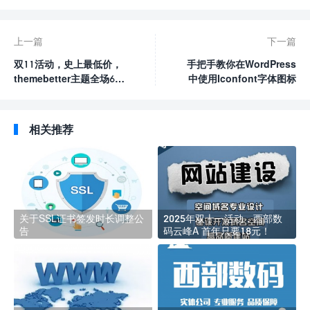
上一篇
下一篇
双11活动，史上最低价，
手把手教你在WordPress
themebetter主题全场6
中使用Iconfont字体图标
折！
相关推荐
关于SSL证书签发时长调整公
2025年双十一活动，西部数
告
码云峰A 首年只要18元！