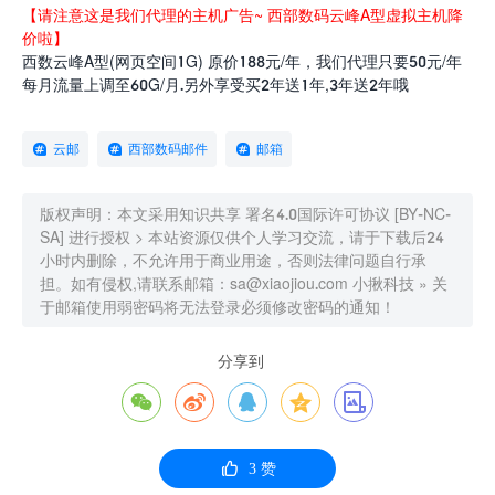
【请注意这是我们代理的主机广告~ 西部数码云峰A型虚拟主机降
价啦】
西数云峰A型(网页空间1G) 原价188元/年，我们代理只要50元/年
每月流量上调至60G/月.另外享受买2年送1年,3年送2年哦
云邮
西部数码邮件
邮箱
版权声明：本文采用知识共享 署名4.0国际许可协议 [BY-NC-
SA] 进行授权 > 本站资源仅供个人学习交流，请于下载后24
小时内删除，不允许用于商业用途，否则法律问题自行承
担。如有侵权,请联系邮箱：sa@xiaojiou.com
小揪科技
»
关
于邮箱使用弱密码将无法登录必须修改密码的通知！
分享到






3
赞