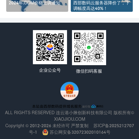
2024年.COM价格上调通知
西部数码云服务器降价了，下
调幅度高达40%！
企业公众号
微信扫码客服
ALL RIGHTS RESERVED 连云港小揪创新科技有限公司 版权所有©
XIAOJIOU.COM
Copyright © 2012-2026 未经许可 严禁复制
苏ICP备2025212707
号-1
苏公网安备32072302010164号