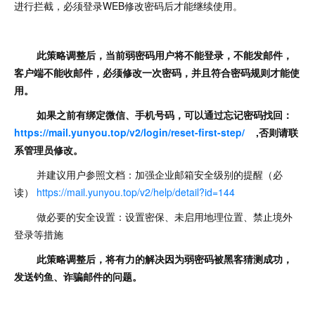
进行拦截，必须登录WEB修改密码后才能继续使用。
此策略调整后，当前弱密码用户将不能登录，不能发邮件，
客户端不能收邮件，必须修改一次密码，并且符合密码规则才能使
用。
如果之前有绑定微信、手机号码，可以通过忘记密码找回：
https://mail.yunyou.top/v2/login/reset-first-step/
,否则请联
系管理员修改。
并建议用户参照文档：加强企业邮箱安全级别的提醒（必
读）
https://mail.yunyou.top/v2/help/detail?id=144
做必要的安全设置：设置密保、未启用地理位置、禁止境外
登录等措施
此策略调整后，将有力的解决因为弱密码被黑客猜测成功，
发送钓鱼、诈骗邮件的问题。