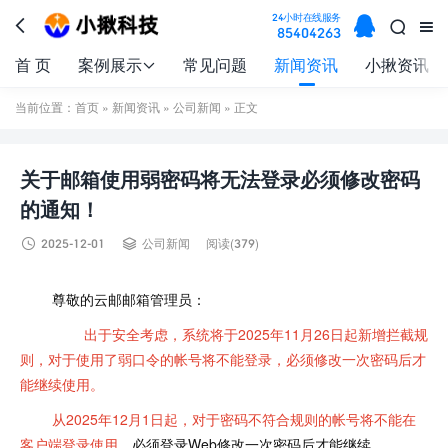

24小时在线服务



85404263
首 页
案例展示
常见问题
新闻资讯
小揪资讯

当前位置：
首页
»
新闻资讯
»
公司新闻
» 正文
关于邮箱使用弱密码将无法登录必须修改密码
的通知！


2025-12-01
公司新闻
阅读(379)
尊敬的云邮邮箱管理员：
出于安全考虑，系统将于2025年11月26日起新增拦截规
则，对于使用了弱口令的帐号将不能登录，必须修改一次密码后才
能继续使用。
从2025年12月1日起，对于密码不符合规则的帐号将不能在
客户端登录使用，
必须登录Web修改一次密码后才能继续。