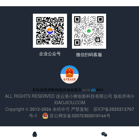
企业公众号
微信扫码客服
ALL RIGHTS RESERVED 连云港小揪创新科技有限公司 版权所有©
XIAOJIOU.COM
Copyright © 2012-2026 未经许可 严禁复制
苏ICP备2025212707
号-1
苏公网安备32072302010164号

