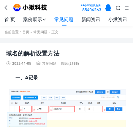

24小时在线服务



85404263
首 页
案例展示
常见问题
新闻资讯
小揪资讯

当前位置：
首页
»
常见问题
» 正文
域名的解析设置方法


2022-11-05
常见问题
阅读(2988)
一、A记录