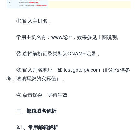
①.输入主机名；
常用主机名有：www/@/*，效果参见上图说明。
②.选择解析记录类型为CNAME记录；
③.输入别名地址，如 test.gotoip4.com（此处仅供参
考，请填写您的实际值）；
④.点击保存，等待生效。
三、邮箱域名解析
3.1、常用邮箱解析