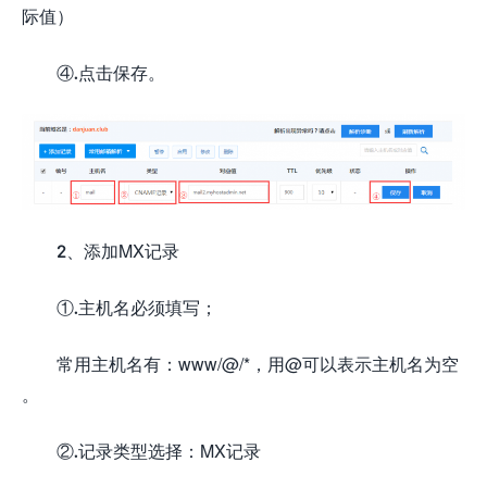
际值）
④.点击保存。
2、添加MX记录
①.主机名必须填写；
常用主机名有：www/@/*，用@可以表示主机名为空
。
②.记录类型选择：MX记录