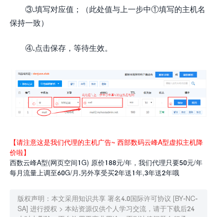
③.填写对应值；（此处值与上一步中①填写的主机名
保持一致）
④.点击保存，等待生效。
【请注意这是我们代理的主机广告~ 西部数码云峰A型虚拟主机降
价啦】
西数云峰A型(网页空间1G) 原价188元/年，我们代理只要50元/年
每月流量上调至60G/月.另外享受买2年送1年,3年送2年哦
版权声明：本文采用知识共享 署名4.0国际许可协议 [BY-NC-
SA] 进行授权 > 本站资源仅供个人学习交流，请于下载后24