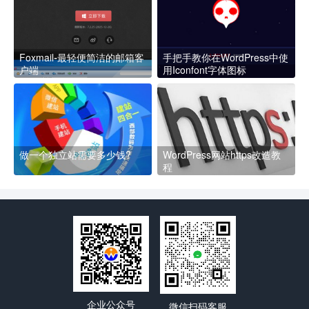
Foxmail-最轻便简洁的邮箱客
手把手教你在WordPress中使
户端
用Iconfont字体图标
做一个独立站需要多少钱?
WordPress网站https改造教
程
企业公众号
微信扫码客服