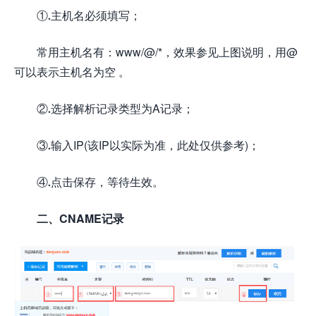
①.主机名必须填写；
常用主机名有：www/@/*，效果参见上图说明，用@
可以表示主机名为空 。
②.选择解析记录类型为A记录；
③.输入IP(该IP以实际为准，此处仅供参考)；
④.点击保存，等待生效。
二、CNAME记录