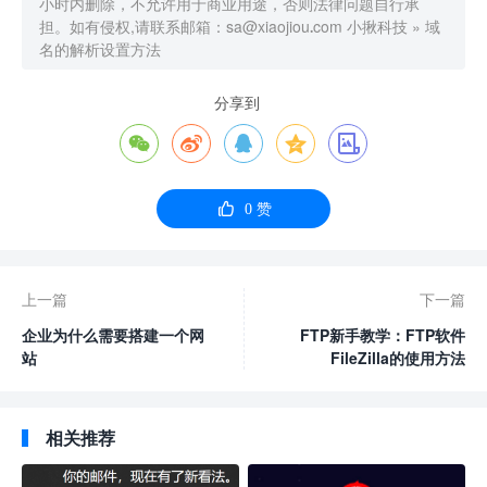
小时内删除，不允许用于商业用途，否则法律问题自行承
担。如有侵权,请联系邮箱：sa@xiaojiou.com
小揪科技
»
域
名的解析设置方法
分享到






0
赞
上一篇
下一篇
企业为什么需要搭建一个网
FTP新手教学：FTP软件
站
FileZilla的使用方法
相关推荐