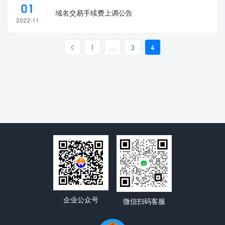
01
域名交易手续费上调公告
2022-11
1
…
3
4

企业公众号
微信扫码客服